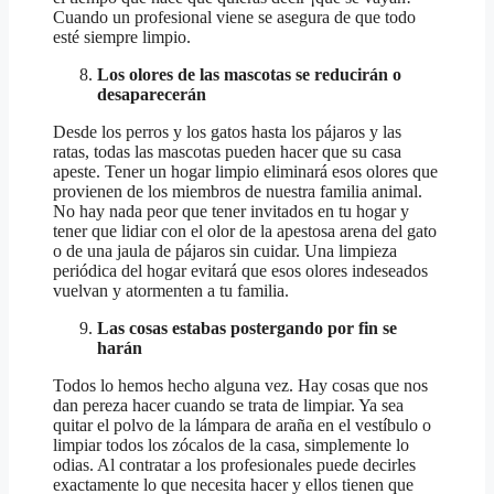
Cuando un profesional viene se asegura de que todo
esté siempre limpio.
Los olores de las mascotas se reducirán o
desaparecerán
Desde los perros y los gatos hasta los pájaros y las
ratas, todas las mascotas pueden hacer que su casa
apeste. Tener un hogar limpio eliminará esos olores que
provienen de los miembros de nuestra familia animal.
No hay nada peor que tener invitados en tu hogar y
tener que lidiar con el olor de la apestosa arena del gato
o de una jaula de pájaros sin cuidar. Una limpieza
periódica del hogar evitará que esos olores indeseados
vuelvan y atormenten a tu familia.
Las cosas estabas postergando por fin se
harán
Todos lo hemos hecho alguna vez. Hay cosas que nos
dan pereza hacer cuando se trata de limpiar. Ya sea
quitar el polvo de la lámpara de araña en el vestíbulo o
limpiar todos los zócalos de la casa, simplemente lo
odias. Al contratar a los profesionales puede decirles
exactamente lo que necesita hacer y ellos tienen que