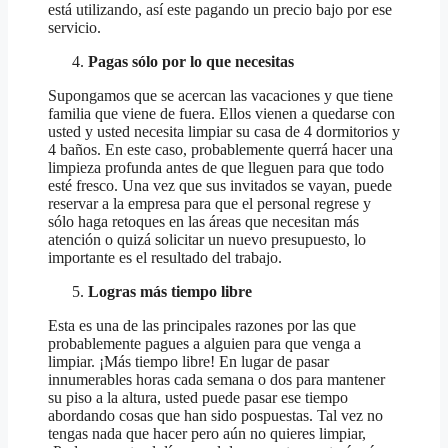
está utilizando, así este pagando un precio bajo por ese
servicio.
Pagas sólo por lo que necesitas
Supongamos que se acercan las vacaciones y que tiene
familia que viene de fuera. Ellos vienen a quedarse con
usted y usted necesita limpiar su casa de 4 dormitorios y
4 baños. En este caso, probablemente querrá hacer una
limpieza profunda antes de que lleguen para que todo
esté fresco. Una vez que sus invitados se vayan, puede
reservar a la empresa para que el personal regrese y
sólo haga retoques en las áreas que necesitan más
atención o quizá solicitar un nuevo presupuesto, lo
importante es el resultado del trabajo.
Logras más tiempo libre
Esta es una de las principales razones por las que
probablemente pagues a alguien para que venga a
limpiar. ¡Más tiempo libre! En lugar de pasar
innumerables horas cada semana o dos para mantener
su piso a la altura, usted puede pasar ese tiempo
abordando cosas que han sido pospuestas. Tal vez no
tengas nada que hacer pero aún no quieres limpiar,