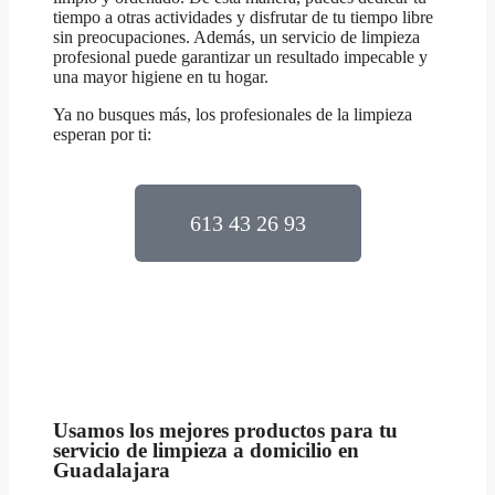
tiempo a otras actividades y disfrutar de tu tiempo libre
sin preocupaciones. Además, un servicio de limpieza
profesional puede garantizar un resultado impecable y
una mayor higiene en tu hogar.
Ya no busques más, los profesionales de la limpieza
esperan por ti:
613 43 26 93
Usamos los mejores productos para tu
servicio de limpieza a domicilio en
Guadalajara