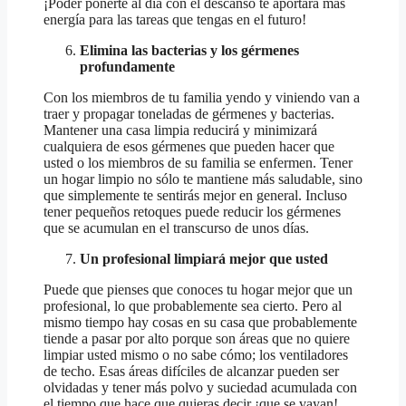
¡Poder ponerte al día con el descanso te aportará más
energía para las tareas que tengas en el futuro!
Elimina las bacterias y los gérmenes
profundamente
Con los miembros de tu familia yendo y viniendo van a
traer y propagar toneladas de gérmenes y bacterias.
Mantener una casa limpia reducirá y minimizará
cualquiera de esos gérmenes que pueden hacer que
usted o los miembros de su familia se enfermen. Tener
un hogar limpio no sólo te mantiene más saludable, sino
que simplemente te sentirás mejor en general. Incluso
tener pequeños retoques puede reducir los gérmenes
que se acumulan en el transcurso de unos días.
Un profesional limpiará mejor que usted
Puede que pienses que conoces tu hogar mejor que un
profesional, lo que probablemente sea cierto. Pero al
mismo tiempo hay cosas en su casa que probablemente
tiende a pasar por alto porque son áreas que no quiere
limpiar usted mismo o no sabe cómo; los ventiladores
de techo. Esas áreas difíciles de alcanzar pueden ser
olvidadas y tener más polvo y suciedad acumulada con
el tiempo que hace que quieras decir ¡que se vayan!