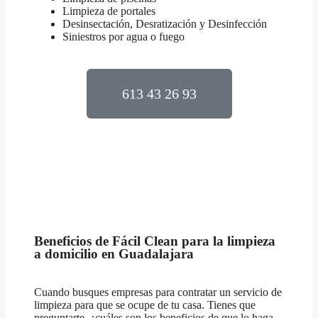
Limpieza de portales
Desinsectación, Desratización y Desinfección
Siniestros por agua o fuego
613 43 26 93
Beneficios de Fácil Clean para la limpieza
a domicilio en Guadalajara
Cuando busques empresas para contratar un servicio de
limpieza para que se ocupe de tu casa. Tienes que
preguntarte, ¿cuáles son los beneficios de que lo haga