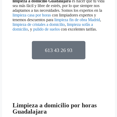
limpieza a domicilio
Guadalajara
es hacer que tu vida
sea más fácil y libre de estrés, por lo que siempre nos
adaptamos a tus necesidades. Somos los expertos en la
limpieza casa por horas
con limpiadores expertos y
tenemos descuentos para
limpieza fin de obra Madrid
,
limpieza de cristales a domicilio
,
limpieza sofás a
domicilio
, y
pulido de suelos
con excelentes tarifas.
613 43 26 93
Limpieza a domicilio por horas
Guadalajara