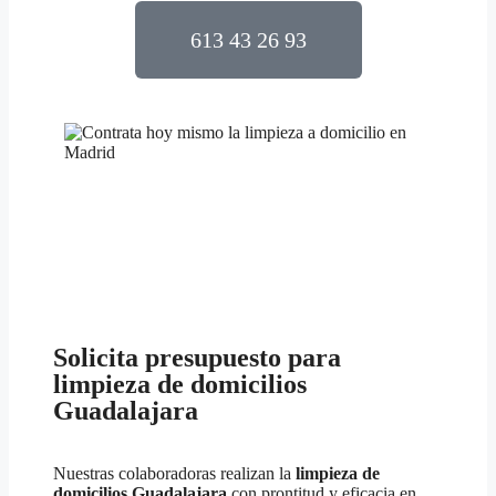
613 43 26 93
Solicita presupuesto para
limpieza de domicilios
Guadalajara
Nuestras colaboradoras realizan la
limpieza de
domicilios
Guadalajara
con prontitud y eficacia en