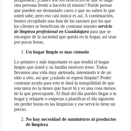
otra persona frente a hacerlo tú mismo? Puede pensar
que pueden ser demasiado caros o que no saben lo que
usted sabe, pero eso casi nunca es así. A continuación,
hemos recopilado una lista de las razones por las que
los clientes se benefician de contratar nuestro
servicio
de limpieza profesional en
Guadalajara
para que se
encargue de la suciedad que queda en tu hogar, así sean
por pocas horas.
Un hogar limpio es mas cómodo
Lo primero y más importante es que tendrá el hogar
limpio que usted y su familia merecen tener. Todos
llevamos una vida muy ajetreada, intentando ir de un
sitio a otro, así que ¿cuándo se espera limpiar? Poder
contratar ayuda para esto te dará la tranquilidad de que
esta tarea no la tienes que hacer tú y es una cosa menos
de la que preocuparte. Al final del día puedes llegar a tu
hogar y relajarte o empezar a planificar el día siguiente
sin perder horas en las limpiezas y ese servicio tiene un
precio.
No hay necesidad de suministros ni productos
de limpieza