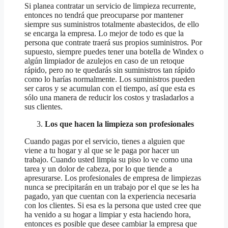
Si planea contratar un servicio de limpieza recurrente,
entonces no tendrá que preocuparse por mantener
siempre sus suministros totalmente abastecidos, de ello
se encarga la empresa. Lo mejor de todo es que la
persona que contrate traerá sus propios suministros. Por
supuesto, siempre puedes tener una botella de Windex o
algún limpiador de azulejos en caso de un retoque
rápido, pero no te quedarás sin suministros tan rápido
como lo harías normalmente. Los suministros pueden
ser caros y se acumulan con el tiempo, así que esta es
sólo una manera de reducir los costos y trasladarlos a
sus clientes.
Los que hacen la limpieza son profesionales
Cuando pagas por el servicio, tienes a alguien que
viene a tu hogar y al que se le paga por hacer un
trabajo. Cuando usted limpia su piso lo ve como una
tarea y un dolor de cabeza, por lo que tiende a
apresurarse. Los profesionales de empresa de limpiezas
nunca se precipitarán en un trabajo por el que se les ha
pagado, yan que cuentan con la experiencia necesaria
con los clientes. Si esa es la persona que usted cree que
ha venido a su hogar a limpiar y esta haciendo hora,
entonces es posible que desee cambiar la empresa que