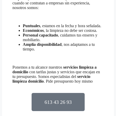
cuando se contratan a empresas sin experiencia,
nosotros somos:
Puntuales
, estamos en la fecha y hora señalada.
Económicos
, la limpieza no debe ser costosa.
Personal capacitado
, cuidamos tus enseres y
mobiliario.
Amplia disponibilidad
, nos adaptamos a tu
tiempo.
Ponemos a tu alcance nuestros
servicios limpieza a
domicilio
con tarifas justas y servicios que encajan en
tu presupuesto. Somos especialistas del
servicio
limpieza domicilio
. Pide presupuesto hoy mismo
613 43 26 93