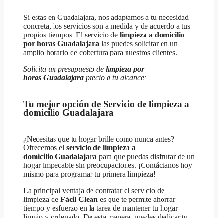
Si estas en Guadalajara, nos adaptamos a tu necesidad
concreta, los servicios son a medida y de acuerdo a tus
propios tiempos. El servicio de
limpieza a domicilio
por horas
Guadalajara
las puedes solicitar en un
amplio horario de cobertura para nuestros clientes.
Solicita un presupuesto de
limpieza por
horas
Guadalajara
precio a tu alcance:
Tu mejor opción de Servicio de limpieza a
domicilio Guadalajara
¿Necesitas que tu hogar brille como nunca antes?
Ofrecemos el
servicio de limpieza a
domicilio
Guadalajara
para que puedas disfrutar de un
hogar impecable sin preocupaciones. ¡Contáctanos hoy
mismo para programar tu primera limpieza!
La principal ventaja de contratar el servicio de
limpieza de
Fácil Clean
es que te permite ahorrar
tiempo y esfuerzo en la tarea de mantener tu hogar
limpio y ordenado. De esta manera, puedes dedicar tu