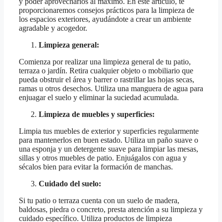
y poder aprovecharlos al máximo. En este artículo, te
proporcionaremos consejos prácticos para la limpieza de
los espacios exteriores, ayudándote a crear un ambiente
agradable y acogedor.
Limpieza general:
Comienza por realizar una limpieza general de tu patio,
terraza o jardín. Retira cualquier objeto o mobiliario que
pueda obstruir el área y barrer o rastrillar las hojas secas,
ramas u otros desechos. Utiliza una manguera de agua para
enjuagar el suelo y eliminar la suciedad acumulada.
Limpieza de muebles y superficies:
Limpia tus muebles de exterior y superficies regularmente
para mantenerlos en buen estado. Utiliza un paño suave o
una esponja y un detergente suave para limpiar las mesas,
sillas y otros muebles de patio. Enjuágalos con agua y
sécalos bien para evitar la formación de manchas.
Cuidado del suelo:
Si tu patio o terraza cuenta con un suelo de madera,
baldosas, piedra o concreto, presta atención a su limpieza y
cuidado específico. Utiliza productos de limpieza