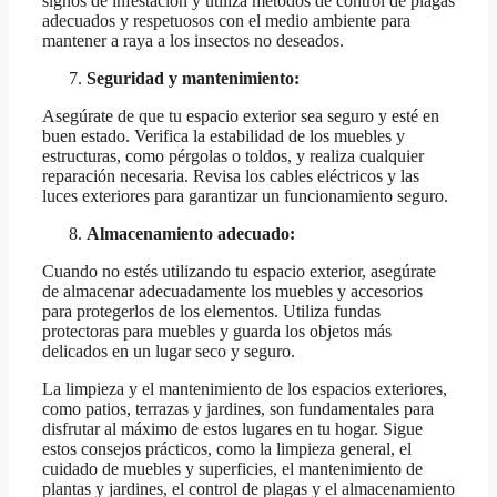
signos de infestación y utiliza métodos de control de plagas
adecuados y respetuosos con el medio ambiente para
mantener a raya a los insectos no deseados.
Seguridad y mantenimiento:
Asegúrate de que tu espacio exterior sea seguro y esté en
buen estado. Verifica la estabilidad de los muebles y
estructuras, como pérgolas o toldos, y realiza cualquier
reparación necesaria. Revisa los cables eléctricos y las
luces exteriores para garantizar un funcionamiento seguro.
Almacenamiento adecuado:
Cuando no estés utilizando tu espacio exterior, asegúrate
de almacenar adecuadamente los muebles y accesorios
para protegerlos de los elementos. Utiliza fundas
protectoras para muebles y guarda los objetos más
delicados en un lugar seco y seguro.
La limpieza y el mantenimiento de los espacios exteriores,
como patios, terrazas y jardines, son fundamentales para
disfrutar al máximo de estos lugares en tu hogar. Sigue
estos consejos prácticos, como la limpieza general, el
cuidado de muebles y superficies, el mantenimiento de
plantas y jardines, el control de plagas y el almacenamiento