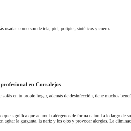
s usadas como son de tela, piel, polipiel, sintéticos y cuero.
o profesional en Corralejos
e sofás en tu propio hogar, además de desinfección, tiene muchos benefic
, lo que significa que acumula alérgenos de forma natural a lo largo de su 
n agitar la garganta, la nariz y los ojos y provocar alergias. La elimin