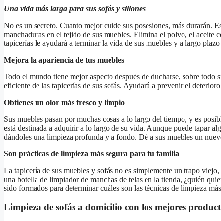
Una vida más larga para sus sofás y sillones
No es un secreto. Cuanto mejor cuide sus posesiones, más durarán. Esto
manchaduras en el tejido de sus muebles. Elimina el polvo, el aceite c
tapicerías le ayudará a terminar la vida de sus muebles y a largo plazo 
Mejora la apariencia de tus muebles
Todo el mundo tiene mejor aspecto después de ducharse, sobre todo si
eficiente de las tapicerías de sus sofás. Ayudará a prevenir el deterio
Obtienes un olor más fresco y limpio
Sus muebles pasan por muchas cosas a lo largo del tiempo, y es posib
está destinada a adquirir a lo largo de su vida. Aunque puede tapar a
dándoles una limpieza profunda y a fondo. Dé a sus muebles un nue
Son prácticas de limpieza más segura para tu familia
La tapicería de sus muebles y sofás no es simplemente un trapo viejo,
una botella de limpiador de manchas de telas en la tienda, ¿quién quie
sido formados para determinar cuáles son las técnicas de limpieza más
Limpieza de sofás a domicilio con los mejores product