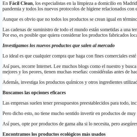
En
Fácil Clean
, los especialistas en la limpieza a domicilio en Madr
pandemia y todos los nuevos protocolos de higiene relacionados con e
Aunque es obvio que no todos los productos se crean igual en términos
Las cadenas de suministro de todo el mundo están sometidas a una te
Por eso, es posible que quiera considerar los productos fabricados lo
Investigamos los nuevos productos que salen al mercado
Lo ideal es que cualquier compra que haga con fines comerciales esté 
Así pues, recorre Internet. Lee muchos blogs como el nuestro y busca 
mejores y los peores, tienen muchas reseñas: considéralas antes de h
Además, investiga los productos químicos y otros ingredientes utiliza
Buscamos las opciones eficaces
Las empresas suelen tener presupuestos preestablecidos para todo, in
Pero dicho esto, no tiene mucho sentido invertir en productos de muy 
Así pues, opte por productos de gama alta si lo necesita, pero asegúr
Encontramos los productos ecológicos más usados