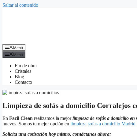
Saltar al contenido
Menú
Menú
Fin de obra
Cristales
Blog
Contacto
Limpieza de sofás a domicilio Corralejos c
En
Facil Clean
realizamos la mejor
limpieza de sofás a domicilio en
nuevos. Somos tu mejor opción en
limpieza sofas a domicilio Madrid
.
Solicita una cotización hoy mismo, contáctanos ahora: