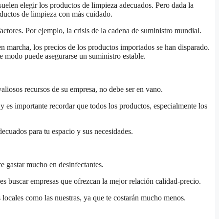
suelen elegir los productos de limpieza adecuados. Pero dada la
oductos de limpieza con más cuidado.
ctores. Por ejemplo, la crisis de la cadena de suministro mundial.
n marcha, los precios de los productos importados se han disparado.
te modo puede asegurarse un suministro estable.
valiosos recursos de su empresa, no debe ser en vano.
 y es importante recordar que todos los productos, especialmente los
adecuados para tu espacio y sus necesidades.
re gastar mucho en desinfectantes.
es buscar empresas que ofrezcan la mejor relación calidad-precio.
s locales como las nuestras, ya que te costarán mucho menos.