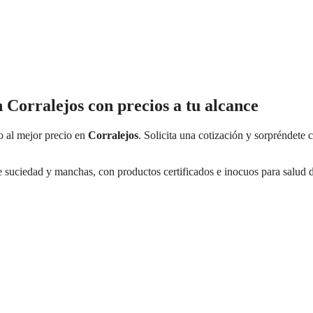
n Corralejos con precios a tu alcance
io al mejor precio en
Corralejos
. Solicita una cotización y sorpréndete 
e suciedad y manchas, con productos certificados e inocuos para salud d