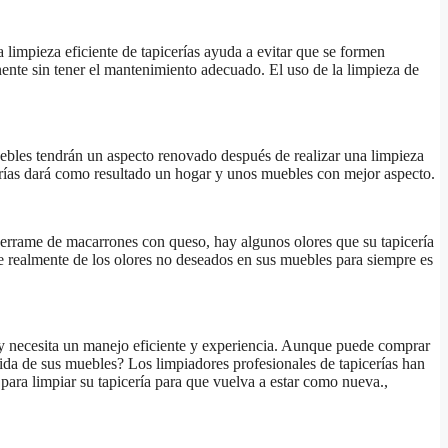
 limpieza eficiente de tapicerías ayuda a evitar que se formen
nente sin tener el mantenimiento adecuado. El uso de la limpieza de
ebles tendrán un aspecto renovado después de realizar una limpieza
picerías dará como resultado un hogar y unos muebles con mejor aspecto.
derrame de macarrones con queso, hay algunos olores que su tapicería
se realmente de los olores no deseados en sus muebles para siempre es
l y necesita un manejo eficiente y experiencia. Aunque puede comprar
 vida de sus muebles? Los limpiadores profesionales de tapicerías han
para limpiar su tapicería para que vuelva a estar como nueva.,