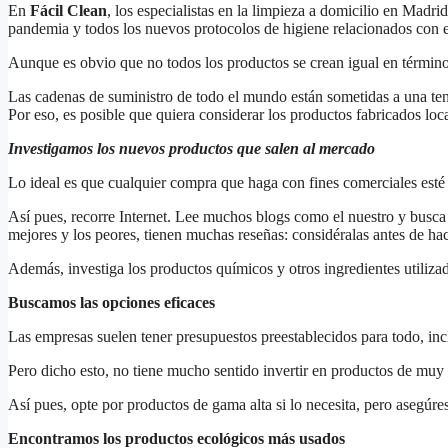
En
Fácil Clean
, los especialistas en la limpieza a domicilio en Madr
pandemia y todos los nuevos protocolos de higiene relacionados con e
Aunque es obvio que no todos los productos se crean igual en términos
Las cadenas de suministro de todo el mundo están sometidas a una te
Por eso, es posible que quiera considerar los productos fabricados lo
Investigamos los nuevos productos que salen al mercado
Lo ideal es que cualquier compra que haga con fines comerciales esté 
Así pues, recorre Internet. Lee muchos blogs como el nuestro y busca 
mejores y los peores, tienen muchas reseñas: considéralas antes de h
Además, investiga los productos químicos y otros ingredientes utiliza
Buscamos las opciones eficaces
Las empresas suelen tener presupuestos preestablecidos para todo, in
Pero dicho esto, no tiene mucho sentido invertir en productos de muy 
Así pues, opte por productos de gama alta si lo necesita, pero asegúr
Encontramos los productos ecológicos más usados