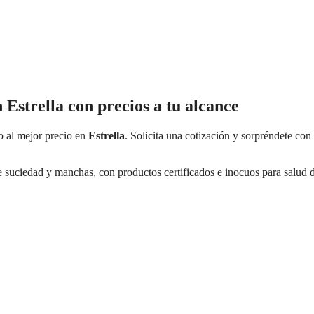
n Estrella con precios a tu alcance
io al mejor precio en
Estrella
. Solicita una cotización y sorpréndete con
e suciedad y manchas, con productos certificados e inocuos para salud d