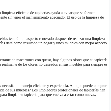
 limpieza eficiente de tapicerías ayuda a evitar que se formen
nente sin tener el mantenimiento adecuado. El uso de la limpieza de
ebles tendrán un aspecto renovado después de realizar una limpieza
picerías dará como resultado un hogar y unos muebles con mejor aspecto.
derrame de macarrones con queso, hay algunos olores que su tapicería
se realmente de los olores no deseados en sus muebles para siempre es
l y necesita un manejo eficiente y experiencia. Aunque puede comprar
 vida de sus muebles? Los limpiadores profesionales de tapicerías han
para limpiar su tapicería para que vuelva a estar como nueva.,