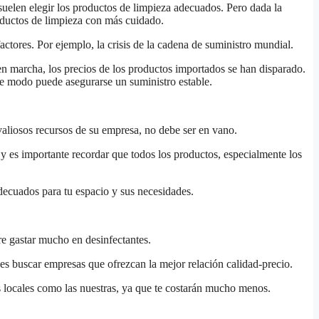
suelen elegir los productos de limpieza adecuados. Pero dada la
oductos de limpieza con más cuidado.
ctores. Por ejemplo, la crisis de la cadena de suministro mundial.
n marcha, los precios de los productos importados se han disparado.
te modo puede asegurarse un suministro estable.
valiosos recursos de su empresa, no debe ser en vano.
 y es importante recordar que todos los productos, especialmente los
adecuados para tu espacio y sus necesidades.
re gastar mucho en desinfectantes.
es buscar empresas que ofrezcan la mejor relación calidad-precio.
s locales como las nuestras, ya que te costarán mucho menos.