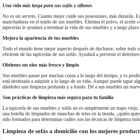
Una vida más larga para sus sofás y sillones
No es un secreto. Cuanto mejor cuide sus posesiones, más durarán. Esto
manchaduras en el tejido de sus muebles. Elimina el polvo, el aceite c
tapicerías le ayudará a terminar la vida de sus muebles y a largo plazo 
Mejora la apariencia de tus muebles
Todo el mundo tiene mejor aspecto después de ducharse, sobre todo si
eficiente de las tapicerías de sus sofás. Ayudará a prevenir el deterio
Obtienes un olor más fresco y limpio
Sus muebles pasan por muchas cosas a lo largo del tiempo, y es posib
está destinada a adquirir a lo largo de su vida. Aunque puede tapar a
dándoles una limpieza profunda y a fondo. Dé a sus muebles un nue
Son prácticas de limpieza más segura para tu familia
La tapicería de sus muebles y sofás no es simplemente un trapo viejo,
una botella de limpiador de manchas de telas en la tienda, ¿quién quie
sido formados para determinar cuáles son las técnicas de limpieza más
Limpieza de sofás a domicilio con los mejores product