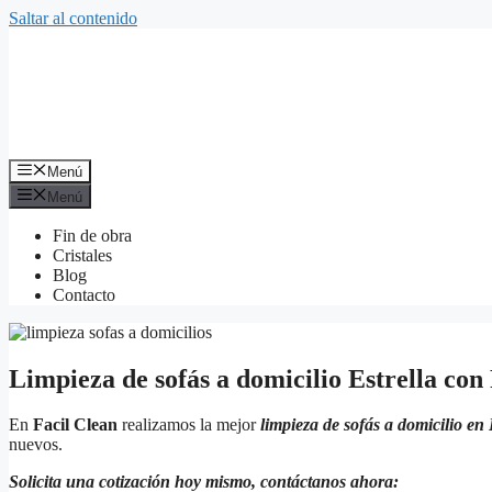
Saltar al contenido
Menú
Menú
Fin de obra
Cristales
Blog
Contacto
Limpieza de sofás a domicilio Estrella con
En
Facil Clean
realizamos la mejor
limpieza de sofás a domicilio en
nuevos.
Solicita una cotización hoy mismo, contáctanos ahora: