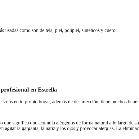
s usadas como son de tela, piel, polipiel, sintéticos y cuero.
 profesional en Estrella
e sofás en tu propio hogar, además de desinfección, tiene muchos benefic
, lo que significa que acumula alérgenos de forma natural a lo largo de su 
n agitar la garganta, la nariz y los ojos y provocar alergias. La elimin