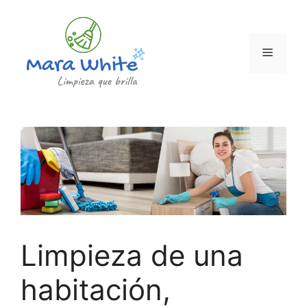
Saltar
al
contenido
Menú
Limpieza de una
habitación,