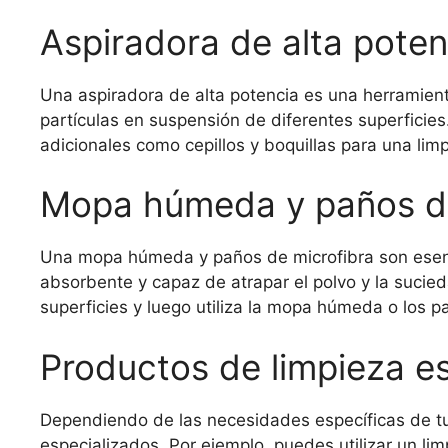
Aspiradora de alta poten
Una aspiradora de alta potencia es una herramient
partículas en suspensión de diferentes superficies
adicionales como cepillos y boquillas para una lim
Mopa húmeda y paños de
Una mopa húmeda y paños de microfibra son esenci
absorbente y capaz de atrapar el polvo y la sucieda
superficies y luego utiliza la mopa húmeda o los p
Productos de limpieza es
Dependiendo de las necesidades específicas de tu 
especializados. Por ejemplo, puedes utilizar un li