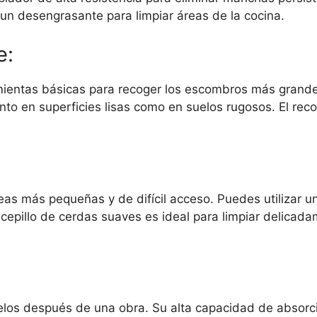
o un desengrasante para limpiar áreas de la cocina.
e:
mientas básicas para recoger los escombros más grand
to en superficies lisas como en suelos rugosos. El reco
eas más pequeñas y de difícil acceso. Puedes utilizar un
 cepillo de cerdas suaves es ideal para limpiar delica
uelos después de una obra. Su alta capacidad de absorci