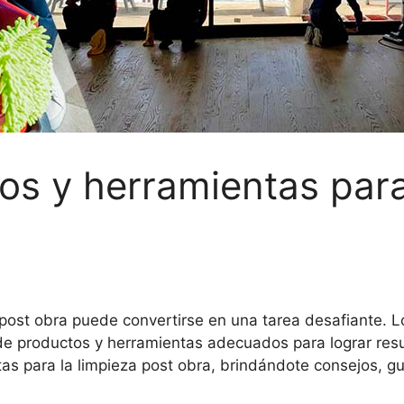
s y herramientas para 
post obra puede convertirse en una tarea desafiante. L
de productos y herramientas adecuados para lograr result
s para la limpieza post obra, brindándote consejos, guí