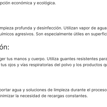
opción económica y ecológica.
impieza profunda y desinfección. Utilizan vapor de agua
ímicos agresivos. Son especialmente útiles en superfic
ón:
ger tus manos y cuerpo. Utiliza guantes resistentes para
us ojos y vías respiratorias del polvo y los productos q
ortar agua y soluciones de limpieza durante el proceso 
minimizar la necesidad de recargas constantes.