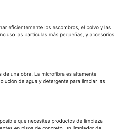
nar eficientemente los escombros, el polvo y las
incluso las partículas más pequeñas, y accesorios
s de una obra. La microfibra es altamente
solución de agua y detergente para limpiar las
 posible que necesites productos de limpieza
tentes en pisos de concreto, un limpiador de