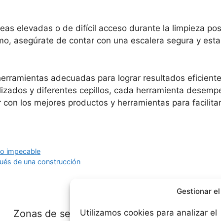
as elevadas o de difícil acceso durante la limpieza post
ismo, asegúrate de contar con una escalera segura y es
erramientas adecuadas para lograr resultados eficiente
zados y diferentes cepillos, cada herramienta desempe
on los mejores productos y herramientas para facilitar 
io impecable
ués de una construcción
Gestionar el
Zonas de servicio:
Utilizamos cookies para analizar el