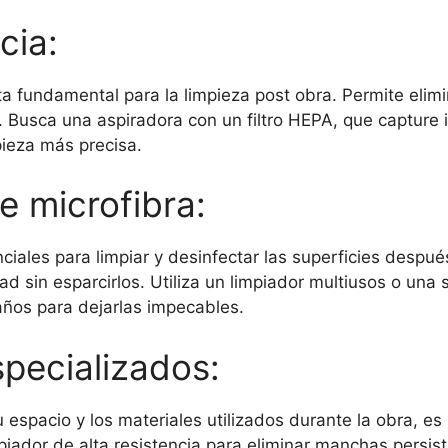
cia:
a fundamental para la limpieza post obra. Permite elimi
. Busca una aspiradora con un filtro HEPA, que capture 
pieza más precisa.
 microfibra:
ales para limpiar y desinfectar las superficies despué
d sin esparcirlos. Utiliza un limpiador multiusos o una 
años para dejarlas impecables.
pecializados:
espacio y los materiales utilizados durante la obra, es
mpiador de alta resistencia para eliminar manchas persis