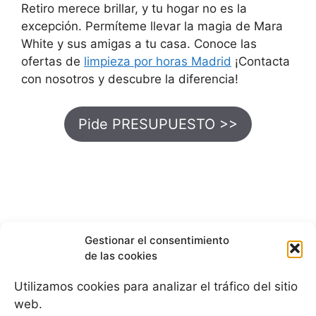
Retiro merece brillar, y tu hogar no es la
excepción. Permíteme llevar la magia de Mara
White y sus amigas a tu casa. Conoce las
ofertas de
limpieza por horas Madrid
¡Contacta
con nosotros y descubre la diferencia!
Pide PRESUPUESTO >>
Gestionar el consentimiento
de las cookies
Blog de limpieza a domicilio
Utilizamos cookies para analizar el tráfico del sitio
Política de cookies (UE)
web.
Aviso legal y política de privacidad