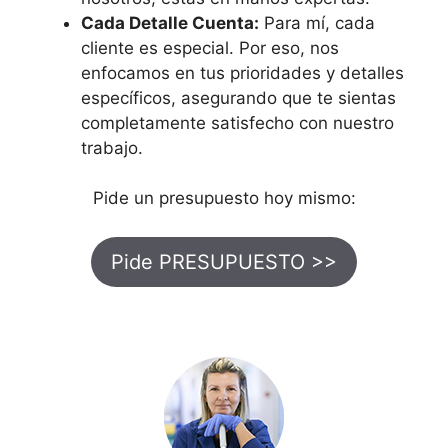
Cada Detalle Cuenta:
Para mí, cada
cliente es especial. Por eso, nos
enfocamos en tus prioridades y detalles
específicos, asegurando que te sientas
completamente satisfecho con nuestro
trabajo.
Pide un presupuesto hoy mismo:
Pide PRESUPUESTO >>