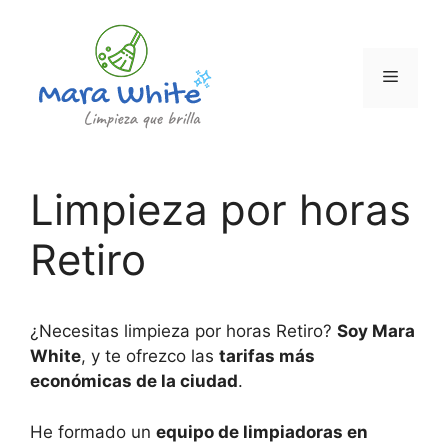
Saltar
al
contenido
Menú
Limpieza por horas
Retiro
¿Necesitas limpieza por horas Retiro?
Soy Mara
White
, y te ofrezco las
tarifas más
económicas de la ciudad
.
He formado un
equipo de limpiadoras en