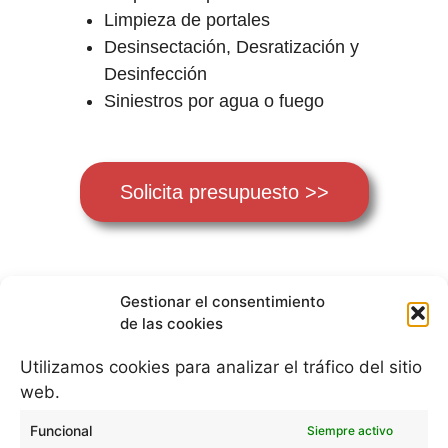
Limpieza de portales
Desinsectación, Desratización y
Desinfección
Siniestros por agua o fuego
Solicita presupuesto >>
Gestionar el consentimiento
de las cookies
Utilizamos cookies para analizar el tráfico del sitio
web.
Blog de limpieza a domicilio
Funcional
Siempre activo
Política de cookies (UE)