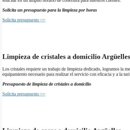
solicitar en un amplio horario de cobertura para nuestros clientes.
Solicita un presupuesto para la limpieza por horas
Solicita presupuesto >>
Limpieza de cristales a domicilio Argüelle
Los cristales requiere un trabajo de limpieza dedicado, logramos la m
equipamiento necesario para realizar el servicio con eficacia y a la t
Presupuesto de limpieza de cristales a domicilio
Solicita presupuesto >>