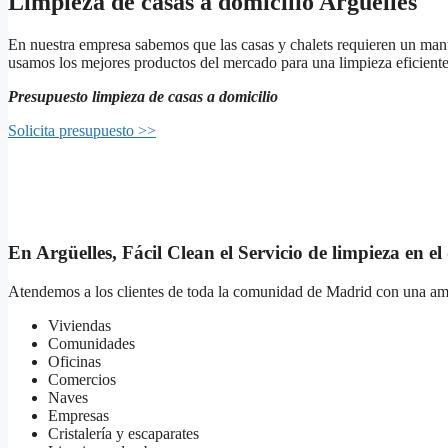
Limpieza de casas a domicilio Argüelles
En nuestra empresa sabemos que las casas y chalets requieren un mante
usamos los mejores productos del mercado para una limpieza eficiente y
Presupuesto limpieza de casas a domicilio
Solicita presupuesto >>
En Argüelles, Fácil Clean el Servicio de limpieza en e
Atendemos a los clientes de toda la comunidad de Madrid con una ampl
Viviendas
Comunidades
Oficinas
Comercios
Naves
Empresas
Cristalería y escaparates