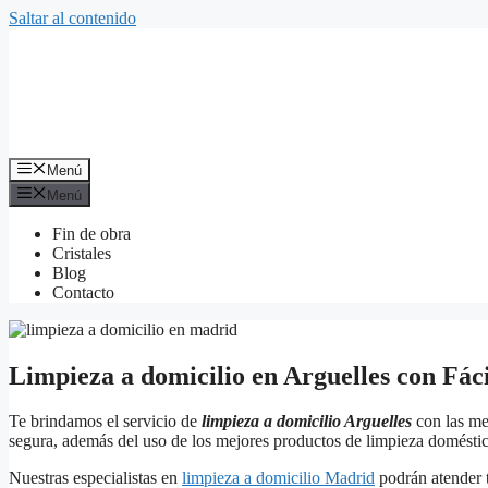
Saltar al contenido
Menú
Menú
Fin de obra
Cristales
Blog
Contacto
Limpieza a domicilio en Arguelles con Fác
Te brindamos el servicio de
limpieza a domicilio Arguelles
con las mej
segura, además del uso de los mejores productos de limpieza domésti
Nuestras especialistas en
limpieza a domicilio Madrid
podrán atender t