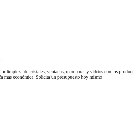
s
ejor limpieza de cristales, ventanas, mamparas y vidrios con los produ
arifa más económica. Solicita un presupuesto hoy mismo