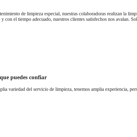
nimiento de limpieza especial, nuestras colaboradoras realizan la limp
 con el tiempo adecuado, nuestros clientes satisfechos nos avalan. Soli
l que puedes confiar
ia variedad del servicio de limpieza, tenemos amplia experiencia, pers