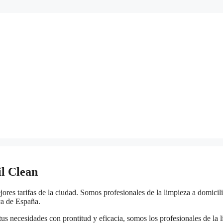
il Clean
ores tarifas de la ciudad. Somos profesionales de la limpieza a domicil
ca de España.
us necesidades con prontitud y eficacia, somos los profesionales de la l