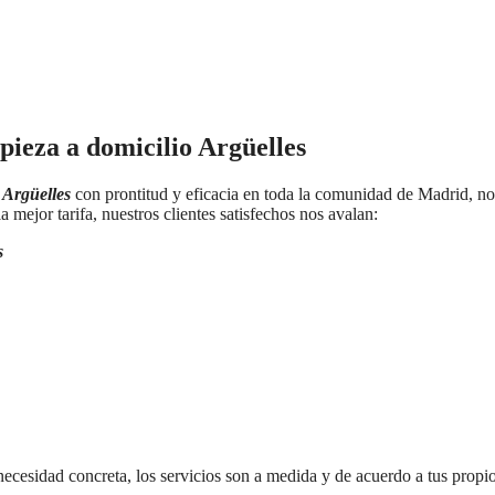
mpieza a domicilio Argüelles
n Argüelles
con prontitud y eficacia en toda la comunidad de Madrid, n
 mejor tarifa, nuestros clientes satisfechos nos avalan:
s
ecesidad concreta, los servicios son a medida y de acuerdo a tus propio