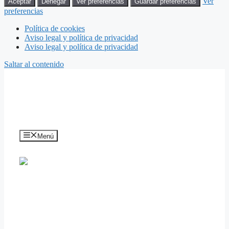
Ver
Aceptar
Denegar
Ver preferencias
Guardar preferencias
preferencias
Política de cookies
Aviso legal y política de privacidad
Aviso legal y política de privacidad
Saltar al contenido
Menú